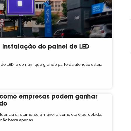
instalação do painel de LED
de LED, é comum que grande parte da atenção esteja
: como empresas podem ganhar
ado
luencia diretamente a maneira como ela é percebida.
 não basta apenas