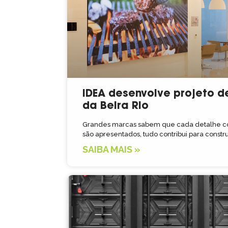
IDEA desenvolve projeto d
da Beira Rio
Grandes marcas sabem que cada detalhe com
são apresentados, tudo contribui para constru
SAIBA MAIS »