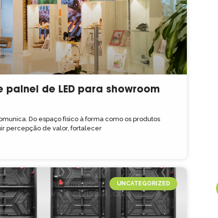
e painel de LED para showroom
unica. Do espaço físico à forma como os produtos
ir percepção de valor, fortalecer
UNCATEGORIZED