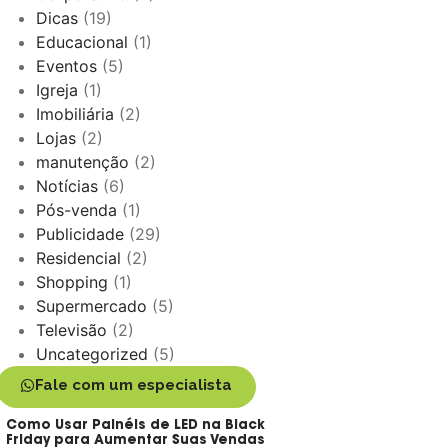
Dicas
(19)
Educacional
(1)
Eventos
(5)
Igreja
(1)
Imobiliária
(2)
Lojas
(2)
manutenção
(2)
Notícias
(6)
Pós-venda
(1)
Publicidade
(29)
Residencial
(2)
Shopping
(1)
Supermercado
(5)
Televisão
(2)
Uncategorized
(5)
Fale com um especialista
Como Usar Painéis de LED na Black
Friday para Aumentar Suas Vendas