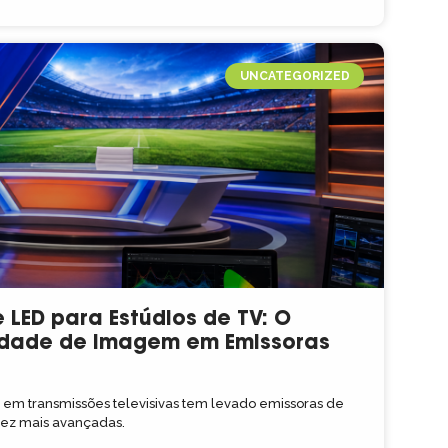
UNCATEGORIZED
 LED para Estúdios de TV: O
idade de Imagem em Emissoras
m transmissões televisivas tem levado emissoras de
 vez mais avançadas.