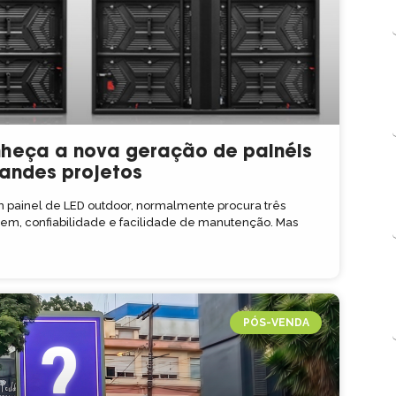
nheça a nova geração de painéis
randes projetos
painel de LED outdoor, normalmente procura três
agem, confiabilidade e facilidade de manutenção. Mas
PÓS-VENDA