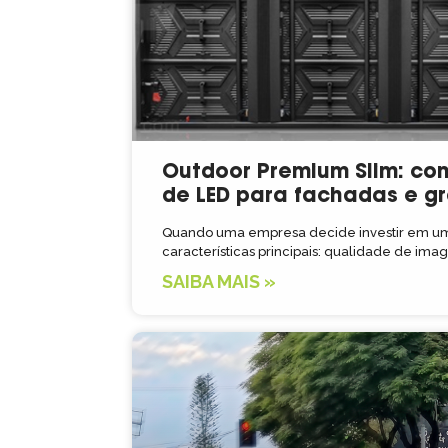
Outdoor Premium Slim: co
de LED para fachadas e g
Quando uma empresa decide investir em um 
características principais: qualidade de im
SAIBA MAIS »