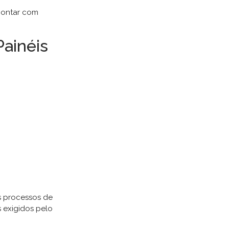
 contar com
Painéis
s processos de
 exigidos pelo