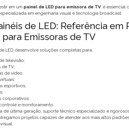
vestir em um
painel de LED para emissora de TV
, é essencial
pecializada em engenharia visual e tecnologia broadcast.
ainéis de LED: Referência em 
 para Emissoras de TV
 de LED desenvolve soluções completas para:
de televisão;
 de TV;
s de vídeo;
irtuais;
 esportivos;
s;
s corporativos;
controle e monitoramento.
 de última geração, suporte técnico especializado e rigoroso
entregamos projetos capazes de atender aos mais altos padrões
isual.