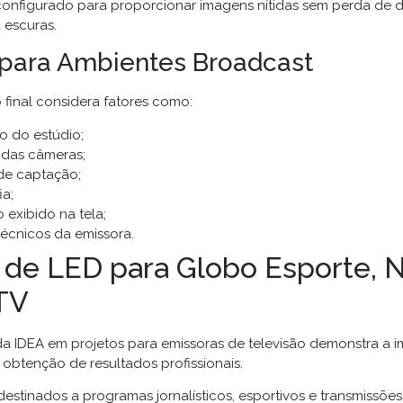
configurado para proporcionar imagens nítidas sem perda de 
 escuras.
 para Ambientes Broadcast
 final considera fatores como:
o do estúdio;
 das câmeras;
de captação;
a;
exibido na tela;
écnicos da emissora.
s de LED para Globo Esporte, 
TV
da IDEA em projetos para emissoras de televisão demonstra a 
 obtenção de resultados profissionais.
estinados a programas jornalísticos, esportivos e transmissõe