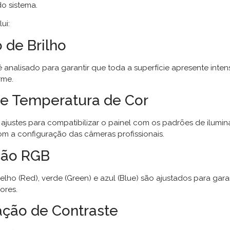
o sistema.
ui:
 de Brilho
analisado para garantir que toda a superfície apresente inte
rme.
de Temperatura de Cor
 ajustes para compatibilizar o painel com os padrões de ilumin
om a configuração das câmeras profissionais.
ção RGB
elho (Red), verde (Green) e azul (Blue) são ajustados para gar
ores.
ação de Contraste