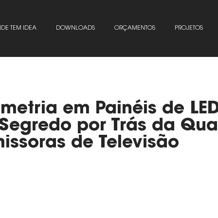
DE TEM IDEA
DOWNLOADS
ORÇAMENTOS
PROJETOS
imetria em Painéis de LED
 Segredo por Trás da Qu
issoras de Televisão