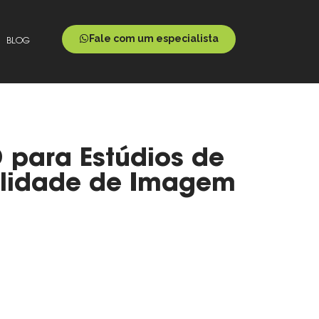
Fale com um especialista
BLOG
 para Estúdios de
alidade de Imagem