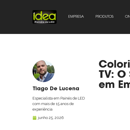
EMPRESA
PRODUTOS
ON
Color
TV: O
em Em
Tiago De Lucena
Especialista em Painés de LED
com mais de 15 anos de
experiência
junho 25, 2026