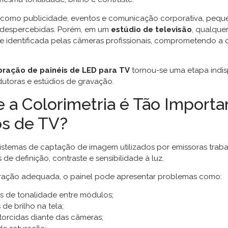
 como publicidade, eventos e comunicação corporativa, pequ
despercebidas. Porém, em um
estúdio de televisão
, qualque
te identificada pelas câmeras profissionais, comprometendo a
bração de painéis de LED para TV
tornou-se uma etapa indis
dutoras e estúdios de gravação.
e a Colorimetria é Tão Import
os de TV?
istemas de captação de imagem utilizados por emissoras tra
s de definição, contraste e sensibilidade à luz.
ração adequada, o painel pode apresentar problemas como:
s de tonalidade entre módulos;
 de brilho na tela;
torcidas diante das câmeras;