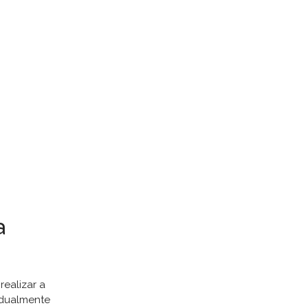
a
realizar a
vidualmente