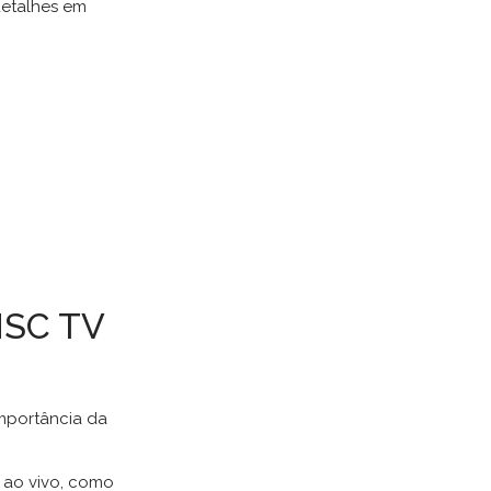
detalhes em
NSC TV
importância da
s ao vivo, como