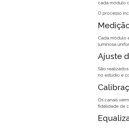
cada módulo d
O processo incl
Medição
Cada módulo é 
luminosa unifo
Ajuste 
São realizados
no estúdio e c
Calibra
Os canais verm
fidelidade de c
Equaliz