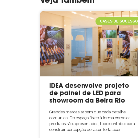
Veja também
CASES DE SUCESS
IDEA desenvolve projeto
de painel de LED para
showroom da Beira Rio
Grandes marcas sabem que cada detalhe
comunica. Do espaço físico à forma como os
produtos são apresentados, tudo contribui para
construir percepção de valor, fortalecer