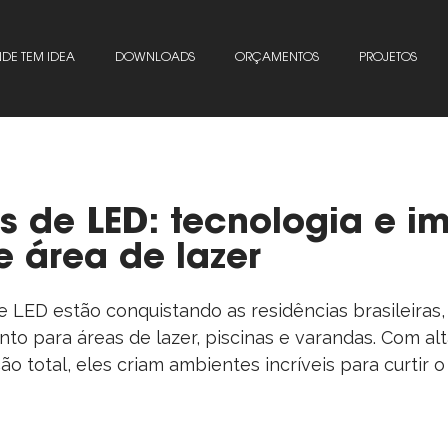
DE TEM IDEA
DOWNLOADS
ORÇAMENTOS
PROJETOS
is de LED: tecnologia e 
e área de lazer
e LED estão conquistando as residências brasileiras,
to para áreas de lazer, piscinas e varandas. Com alta
ão total, eles criam ambientes incríveis para curtir o