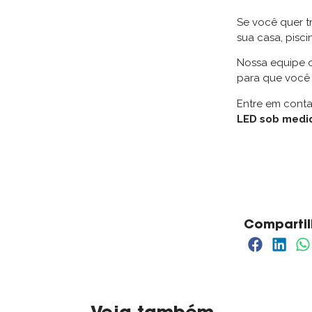
Se você quer t
sua casa, pisc
Nossa equipe 
para que você 
Entre em cont
LED sob medi
Compartil