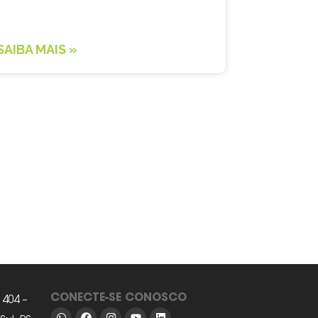
SAIBA MAIS »
CONECTE-SE CONOSCO
 404 –