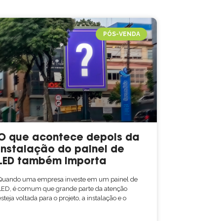
PÓS-VENDA
O que acontece depois da
instalação do painel de
LED também importa
Quando uma empresa investe em um painel de
LED, é comum que grande parte da atenção
esteja voltada para o projeto, a instalação e o