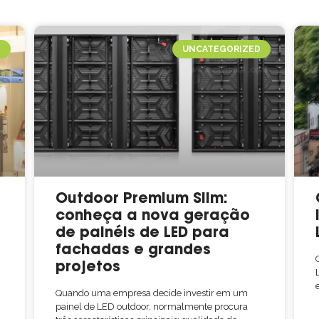
O
UNCATEGORIZED
Outdoor Premium Slim:
conheça a nova geração
de painéis de LED para
fachadas e grandes
projetos
Quando uma empresa decide investir em um
painel de LED outdoor, normalmente procura