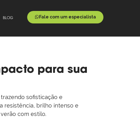
Fale com um especialista
BLOG
impacto para sua
 trazendo sofisticação e
 resistência, brilho intenso e
 verão com estilo.