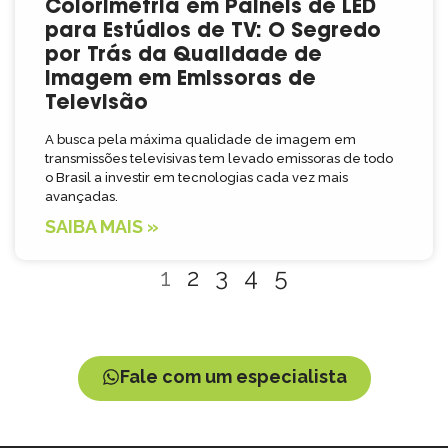
Colorimetria em Painéis de LED
para Estúdios de TV: O Segredo
por Trás da Qualidade de
Imagem em Emissoras de
Televisão
A busca pela máxima qualidade de imagem em
transmissões televisivas tem levado emissoras de todo
o Brasil a investir em tecnologias cada vez mais
avançadas.
SAIBA MAIS »
1
2
3
4
5
Fale com um especialista