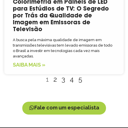
Colorimetria em Painéis de LED
para Estúdios de TV: O Segredo
por Trás da Qualidade de
Imagem em Emissoras de
Televisão
A busca pela máxima qualidade de imagem em
transmissões televisivas tem levado emissoras de todo
o Brasil a investir em tecnologias cada vez mais
avançadas.
SAIBA MAIS »
1
2
3
4
5
Fale com um especialista