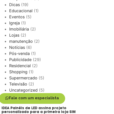
Dicas
(19)
Educacional
(1)
Eventos
(5)
Igreja
(1)
Imobiliária
(2)
Lojas
(2)
manutenção
(2)
Notícias
(6)
Pós-venda
(1)
Publicidade
(29)
Residencial
(2)
Shopping
(1)
Supermercado
(5)
Televisão
(2)
Uncategorized
(5)
Fale com um especialista
IDEA Painéis de LED assina projeto
personalizado para a primeira loja SIM