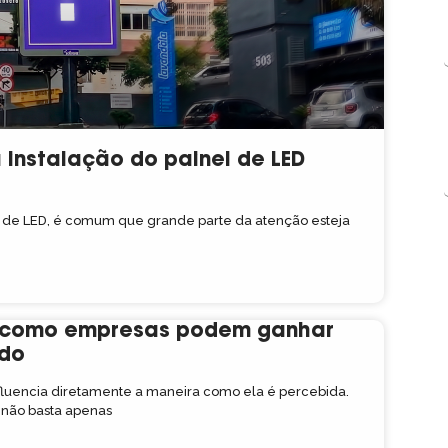
instalação do painel de LED
de LED, é comum que grande parte da atenção esteja
: como empresas podem ganhar
ado
luencia diretamente a maneira como ela é percebida.
 não basta apenas