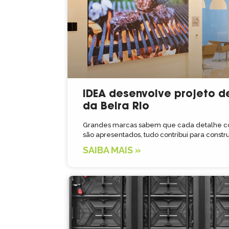
IDEA desenvolve projeto d
da Beira Rio
Grandes marcas sabem que cada detalhe com
são apresentados, tudo contribui para constru
SAIBA MAIS »