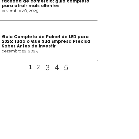
fachada de comércio: guia completo
para atrair mais clientes
dezembro 26, 2025
Guia Completo de Painel de LED para
2026: Tudo o Que Sua Empresa Precisa
Saber Antes de Investir
dezembro 22, 2025
1
2
3
4
5