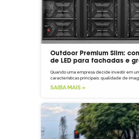
Outdoor Premium Slim: co
de LED para fachadas e g
Quando uma empresa decide investir em um 
características principais: qualidade de im
SAIBA MAIS »