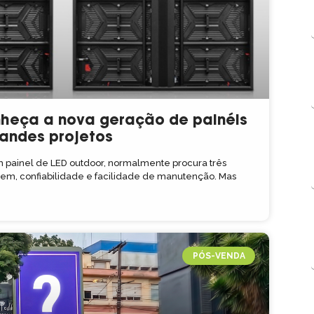
nheça a nova geração de painéis
randes projetos
painel de LED outdoor, normalmente procura três
agem, confiabilidade e facilidade de manutenção. Mas
PÓS-VENDA