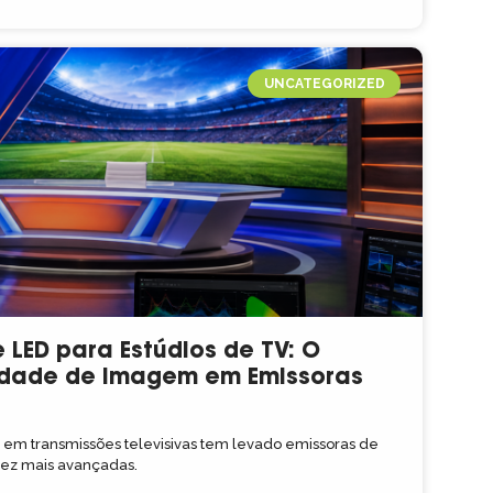
UNCATEGORIZED
 LED para Estúdios de TV: O
idade de Imagem em Emissoras
m transmissões televisivas tem levado emissoras de
 vez mais avançadas.