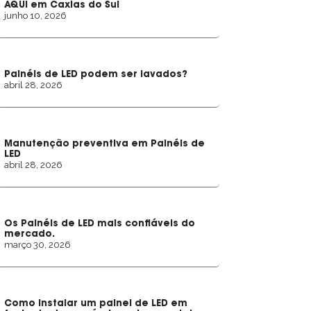
AQUI em Caxias do Sul
junho 10, 2026
Painéis de LED podem ser lavados?
abril 28, 2026
Manutenção preventiva em Painéis de
LED
abril 28, 2026
Os Painéis de LED mais confiáveis do
mercado.
março 30, 2026
Como instalar um painel de LED em