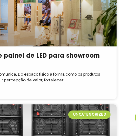
e painel de LED para showroom
unica. Do espaço físico à forma como os produtos
ir percepção de valor, fortalecer
UNCATEGORIZED