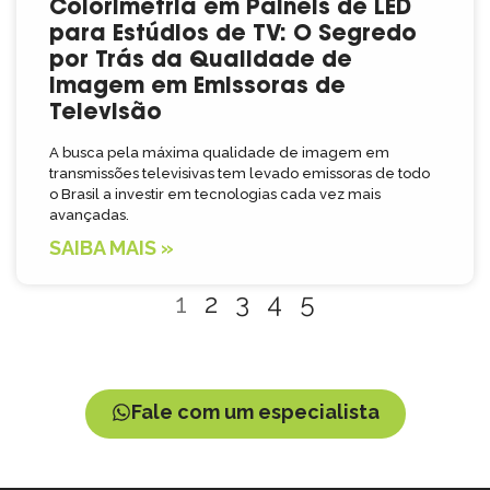
Colorimetria em Painéis de LED
para Estúdios de TV: O Segredo
por Trás da Qualidade de
Imagem em Emissoras de
Televisão
A busca pela máxima qualidade de imagem em
transmissões televisivas tem levado emissoras de todo
o Brasil a investir em tecnologias cada vez mais
avançadas.
SAIBA MAIS »
1
2
3
4
5
Fale com um especialista