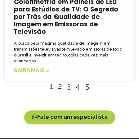
Colorimetria em Painéis de LED
para Estúdios de TV: O Segredo
por Trás da Qualidade de
Imagem em Emissoras de
Televisão
A busca pela máxima qualidade de imagem em
transmissões televisivas tem levado emissoras de todo
o Brasil a investir em tecnologias cada vez mais
avançadas.
SAIBA MAIS »
1
2
3
4
5
Fale com um especialista