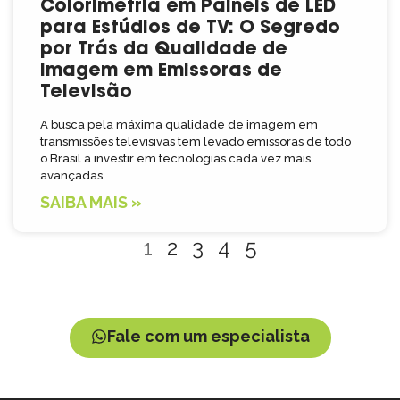
Colorimetria em Painéis de LED
para Estúdios de TV: O Segredo
por Trás da Qualidade de
Imagem em Emissoras de
Televisão
A busca pela máxima qualidade de imagem em
transmissões televisivas tem levado emissoras de todo
o Brasil a investir em tecnologias cada vez mais
avançadas.
SAIBA MAIS »
1
2
3
4
5
Fale com um especialista