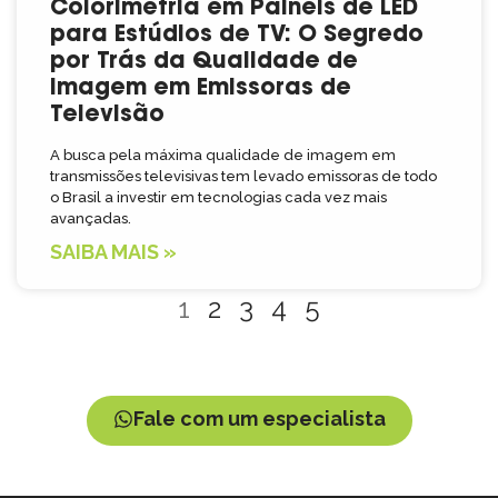
Colorimetria em Painéis de LED
para Estúdios de TV: O Segredo
por Trás da Qualidade de
Imagem em Emissoras de
Televisão
A busca pela máxima qualidade de imagem em
transmissões televisivas tem levado emissoras de todo
o Brasil a investir em tecnologias cada vez mais
avançadas.
SAIBA MAIS »
1
2
3
4
5
Fale com um especialista