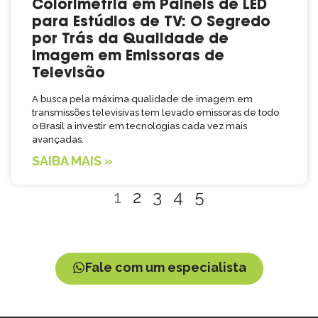
Colorimetria em Painéis de LED
para Estúdios de TV: O Segredo
por Trás da Qualidade de
Imagem em Emissoras de
Televisão
A busca pela máxima qualidade de imagem em
transmissões televisivas tem levado emissoras de todo
o Brasil a investir em tecnologias cada vez mais
avançadas.
SAIBA MAIS »
1
2
3
4
5
Fale com um especialista