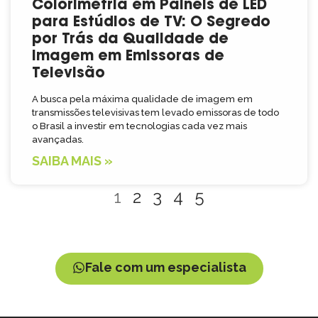
Colorimetria em Painéis de LED
para Estúdios de TV: O Segredo
por Trás da Qualidade de
Imagem em Emissoras de
Televisão
A busca pela máxima qualidade de imagem em
transmissões televisivas tem levado emissoras de todo
o Brasil a investir em tecnologias cada vez mais
avançadas.
SAIBA MAIS »
1
2
3
4
5
Fale com um especialista