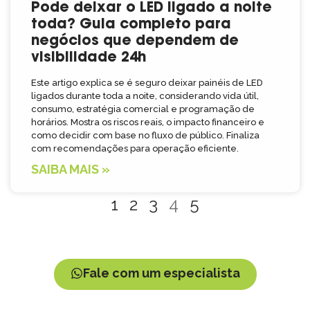
Pode deixar o LED ligado a noite
toda? Guia completo para
negócios que dependem de
visibilidade 24h
Este artigo explica se é seguro deixar painéis de LED
ligados durante toda a noite, considerando vida útil,
consumo, estratégia comercial e programação de
horários. Mostra os riscos reais, o impacto financeiro e
como decidir com base no fluxo de público. Finaliza
com recomendações para operação eficiente.
SAIBA MAIS »
1
2
3
4
5
Fale com um especialista