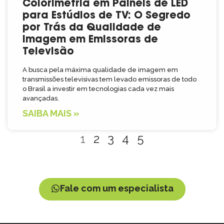
Colorimetria em Painéis de LED
para Estúdios de TV: O Segredo
por Trás da Qualidade de
Imagem em Emissoras de
Televisão
A busca pela máxima qualidade de imagem em
transmissões televisivas tem levado emissoras de todo
o Brasil a investir em tecnologias cada vez mais
avançadas.
SAIBA MAIS »
1
2
3
4
5
Fale com um especialista