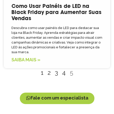
Como Usar Painéis de LED na
Black Friday para Aumentar Suas
Vendas
Descubra como usar painéis de LED para destacar sua
loja na Black Friday. Aprenda estratégias para atrair
clientes, aumentar as vendas e criar impacto visual com
campanhas dinâmicas e criativas. Veja como integrar o
LED às ações promocionais e fortalecer a presença da
sua marca.
SAIBA MAIS »
1
2
3
4
5
Fale com um especialista