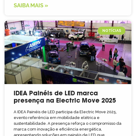
SAIBA MAIS »
NOTÍCIAS
IDEA Painéis de LED marca
presença na Electric Move 2025
A IDEA Painéis de LED participa da Electric Move 2025,
evento referência em mobilidade elétrica e
sustentabilidade. A presença reforça o compromisso da
marca com inovação e eficiência energética,
apresentando soluções em painéis de LED que