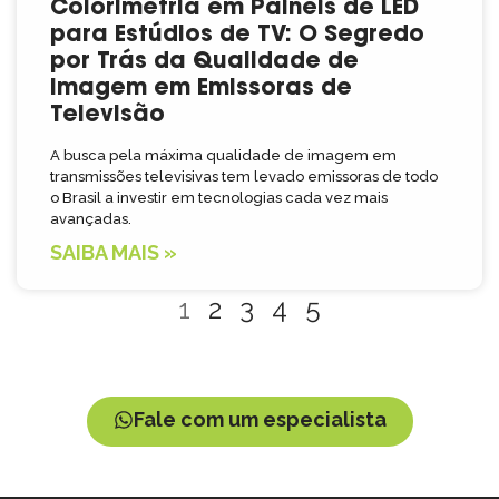
Colorimetria em Painéis de LED
para Estúdios de TV: O Segredo
por Trás da Qualidade de
Imagem em Emissoras de
Televisão
A busca pela máxima qualidade de imagem em
transmissões televisivas tem levado emissoras de todo
o Brasil a investir em tecnologias cada vez mais
avançadas.
SAIBA MAIS »
1
2
3
4
5
Fale com um especialista