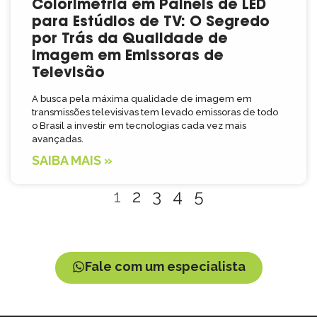
Colorimetria em Painéis de LED
para Estúdios de TV: O Segredo
por Trás da Qualidade de
Imagem em Emissoras de
Televisão
A busca pela máxima qualidade de imagem em
transmissões televisivas tem levado emissoras de todo
o Brasil a investir em tecnologias cada vez mais
avançadas.
SAIBA MAIS »
1
2
3
4
5
Fale com um especialista