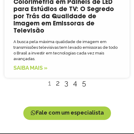
Colorimetria em Painéis de LED
para Estúdios de TV: O Segredo
por Trás da Qualidade de
Imagem em Emissoras de
Televisão
A busca pela máxima qualidade de imagem em
transmissões televisivas tem levado emissoras de todo
o Brasil a investir em tecnologias cada vez mais
avançadas.
SAIBA MAIS »
1
2
3
4
5
Fale com um especialista