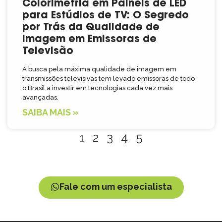
Colorimetria em Painéis de LED
para Estúdios de TV: O Segredo
por Trás da Qualidade de
Imagem em Emissoras de
Televisão
A busca pela máxima qualidade de imagem em
transmissões televisivas tem levado emissoras de todo
o Brasil a investir em tecnologias cada vez mais
avançadas.
SAIBA MAIS »
1
2
3
4
5
Fale com um especialista