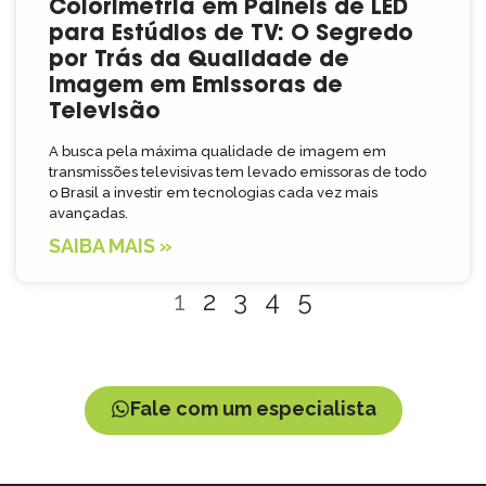
Colorimetria em Painéis de LED
para Estúdios de TV: O Segredo
por Trás da Qualidade de
Imagem em Emissoras de
Televisão
A busca pela máxima qualidade de imagem em
transmissões televisivas tem levado emissoras de todo
o Brasil a investir em tecnologias cada vez mais
avançadas.
SAIBA MAIS »
1
2
3
4
5
Fale com um especialista