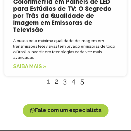
Colorimetria em Painéis de LED
para Estúdios de TV: O Segredo
por Trás da Qualidade de
Imagem em Emissoras de
Televisão
A busca pela máxima qualidade de imagem em
transmissões televisivas tem levado emissoras de todo
o Brasil a investir em tecnologias cada vez mais
avançadas.
SAIBA MAIS »
1
2
3
4
5
Fale com um especialista