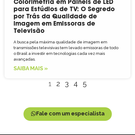
Colorimetria em Painéis de LED
para Estúdios de TV: O Segredo
por Trás da Qualidade de
Imagem em Emissoras de
Televisão
A busca pela máxima qualidade de imagem em
transmissões televisivas tem levado emissoras de todo
o Brasil a investir em tecnologias cada vez mais
avançadas.
SAIBA MAIS »
1
2
3
4
5
Fale com um especialista