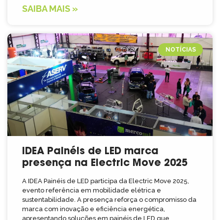
SAIBA MAIS »
NOTÍCIAS
IDEA Painéis de LED marca
presença na Electric Move 2025
A IDEA Painéis de LED participa da Electric Move 2025,
evento referência em mobilidade elétrica e
sustentabilidade. A presença reforça o compromisso da
marca com inovação e eficiência energética,
apresentando soluções em painéis de LED que