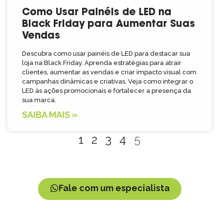
Como Usar Painéis de LED na
Black Friday para Aumentar Suas
Vendas
Descubra como usar painéis de LED para destacar sua
loja na Black Friday. Aprenda estratégias para atrair
clientes, aumentar as vendas e criar impacto visual com
campanhas dinâmicas e criativas. Veja como integrar o
LED às ações promocionais e fortalecer a presença da
sua marca.
SAIBA MAIS »
1
2
3
4
5
Fale com um especialista