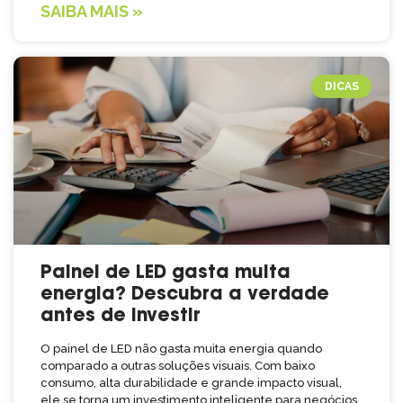
SAIBA MAIS »
DICAS
Painel de LED gasta muita
energia? Descubra a verdade
antes de investir
O painel de LED não gasta muita energia quando
comparado a outras soluções visuais. Com baixo
consumo, alta durabilidade e grande impacto visual,
ele se torna um investimento inteligente para negócios