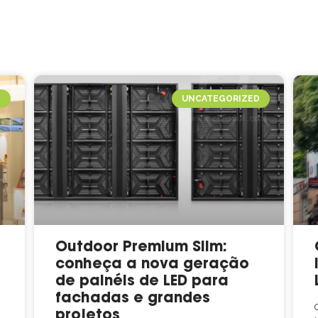
O
UNCATEGORIZED
Outdoor Premium Slim:
conheça a nova geração
de painéis de LED para
fachadas e grandes
projetos