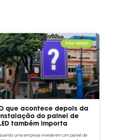
PÓS-VENDA
O que acontece depois da
instalação do painel de
LED também importa
Quando uma empresa investe em um painel de