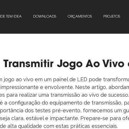
DE TEM IDEA
DOWNLOADS
ORÇAMENTOS
PROJETOS
Transmitir Jogo Ao Vivo 
um jogo ao vivo em um painel de LED pode transfor
impressionante e envolvente. Neste artigo, abordam
s para realizar uma transmissão ao vivo de sucesso
é a configuração do equipamento de transmissão, pa
mportância dos testes pré-evento, fornecemos um gu
seja clara, estável e impactante. Prepare-se para o
 de alta qualidade com estas práticas essenciais.