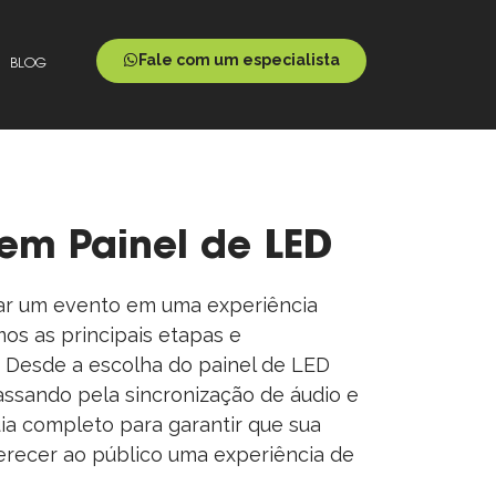
Fale com um especialista
BLOG
em Painel de LED
mar um evento em uma experiência
os as principais etapas e
. Desde a escolha do painel de LED
ssando pela sincronização de áudio e
ia completo para garantir que sua
ferecer ao público uma experiência de