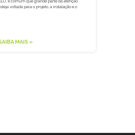
LED, é comum que grande parte da atenção
esteja voltada para o projeto, a instalação e o
SAIBA MAIS »