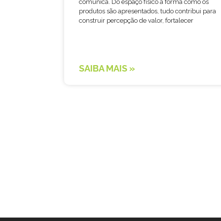
comunica. Do espaço físico à forma como os
produtos são apresentados, tudo contribui para
construir percepção de valor, fortalecer
SAIBA MAIS »