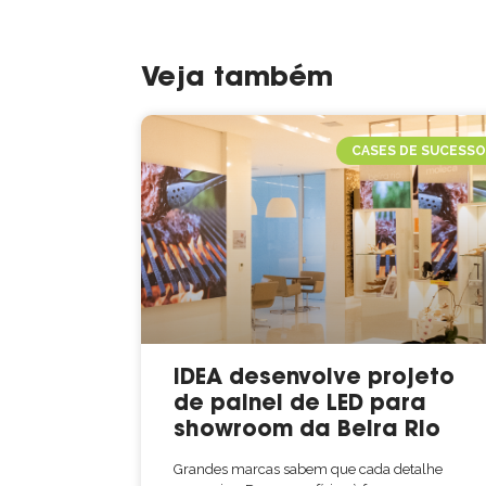
Veja também
CASES DE SUCESS
IDEA desenvolve projeto
de painel de LED para
showroom da Beira Rio
Grandes marcas sabem que cada detalhe