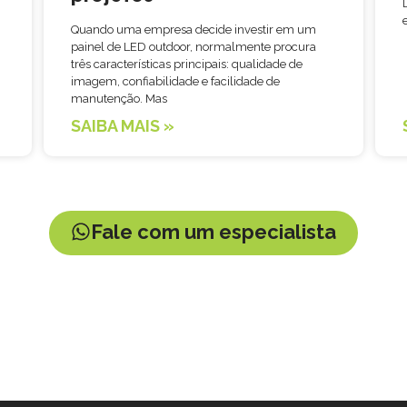
Quando uma empresa decide investir em um
painel de LED outdoor, normalmente procura
três características principais: qualidade de
imagem, confiabilidade e facilidade de
manutenção. Mas
SAIBA MAIS »
Fale com um especialista