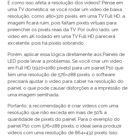
E como isso afeta a resolução dos vídeos? Pense em
uma TV doméstica: se você rodar um vídeo de baixa
resolução, como 480×320 pixels, em uma TV Full HD, a
imagem ficará ruim, pois faltam pixels virtuais para
preencher os pixels reais da TV. Por outro lado, um
vídeo em 4K rodado em uma TV Full HD parecerá
excelente, pois há pixels sobrando.
Porém, aplicar essa lógica diretamente aos Painéis de
LED pode levar a problemas. Se você criar um vídeo
em Full HD (1920×1080 pixels) para um painel P10 que
tem uma resolução de 576×288 pixels, o software
precisará ajustar o vídeo para caber na resolução do
painel, o que pode causar distorções e a impressão de
uma imagem serrilhada.
Portanto, a recomendação é criar vídeos com uma
resolução que não exceda em mais de 50% a
quantidade de pixels do painel. Para o exemplo do
painel P10 com 576×288 pixels, o ideal seria produzir
vídeos com uma resolução de 864×432 pixels. Isso