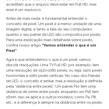
acreditam que o arquivo deve estar em Full HD, mas
esse é um equívoco.
Antes de mais nada, é fundamental entender o
conceito de pixel. Um pixel é a menor unidade de uma
imagem digital, e tanto a tela do seu computador
quanto o seu painel de LED são compostos por pixels.
Para uma explicação mais detalhada sobre pixels,
confira nosso artigo
“Vamos entender o que é um
Pixel”
.
Agora que entendemos o que é um pixel, vamos
discutir resoluções. Uma TV Full HD, por exemplo, tem
uma resolução de 1920×1080 pixels, ou seja, 1920 pixels
horizontais e 1080 pixels verticais. No caso dos Painéis
de LED, o conceito é similar, mas a resolução é definida
pela “distância entre pixels”. Um painel P10 tem uma
distância de 10mm entre pixels, enquanto um P16 tem
16mm. Isso se aplica a outros modelos, como P4, P8,
etc., e a diferença é sempre na distância entre os pixels.